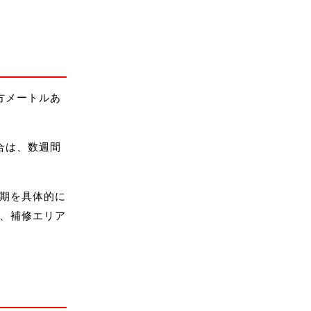
方メートルあ
合は、数週間
期を具体的に
、補修エリア