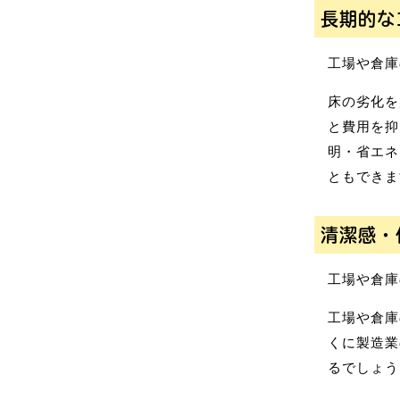
長期的な
工場や倉庫
床の劣化を
と費用を抑
明・省エネ
ともできま
清潔感・
工場や倉庫
工場や倉庫
くに製造業
るでしょう