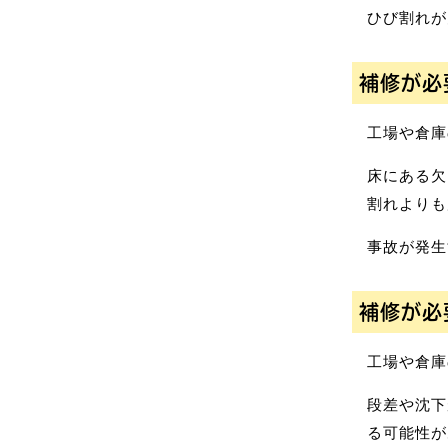
ひび割れが
補修が必
工場や倉庫
床にある欠
割れよりも
事故が発生
補修が必
工場や倉庫
段差や沈下
る可能性が