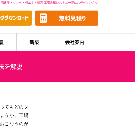
・増改築・リノベ・省エネ・耐震-工場倉庫レスキュー隊にお任せください
震
新築
会社案内
法を解説
ってもどのタ
ょうか。工場
おこなうのが