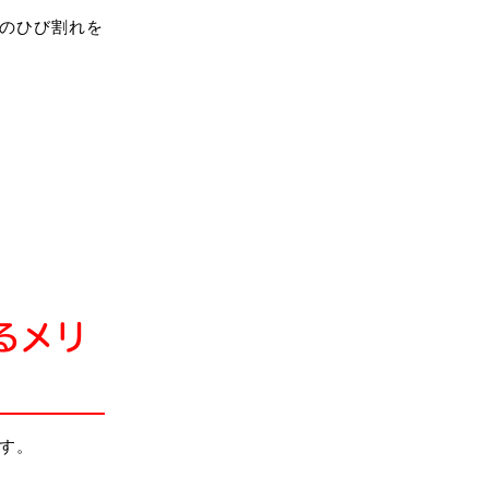
のひび割れを
るメリ
す。