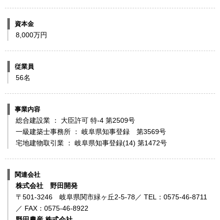
資本金
8,000万円
従業員
56名
事業内容
総合建設業 ： 大臣許可 特-4 第2509号
一級建築士事務所 ： 岐阜県知事登録 第3569号
宅地建物取引業 ： 岐阜県知事登録(14) 第1472号
関連会社
株式会社 野田開発
〒501-3246 岐阜県関市緑ヶ丘2-5-78／ TEL：0575-46-8711
／ FAX：0575-46-8922
野田農産 株式会社