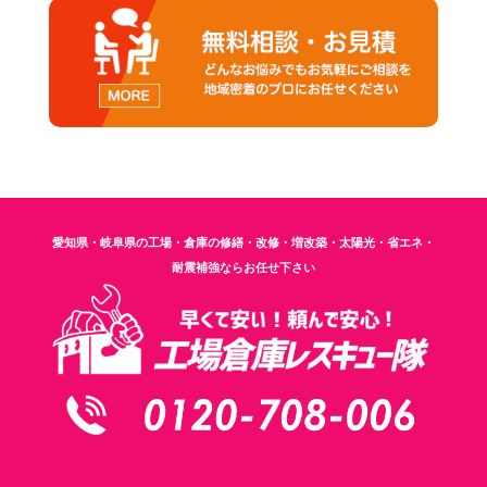
愛知県・岐阜県の工場・倉庫の修繕・改修・増改築・太陽光・省エネ・
耐震補強ならお任せ下さい