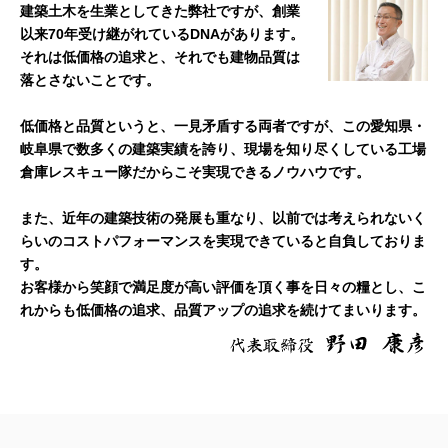
建築土木を生業としてきた弊社ですが、創業
以来70年受け継がれているDNAがあります。
それは低価格の追求と、それでも建物品質は
落とさないことです。
低価格と品質というと、一見矛盾する両者ですが、この愛知県・
岐阜県で数多くの建築実績を誇り、現場を知り尽くしている工場
倉庫レスキュー隊だからこそ実現できるノウハウです。
また、近年の建築技術の発展も重なり、以前では考えられないく
らいのコストパフォーマンスを実現できていると自負しておりま
す。
お客様から笑顔で満足度が高い評価を頂く事を日々の糧とし、こ
れからも低価格の追求、品質アップの追求を続けてまいります。