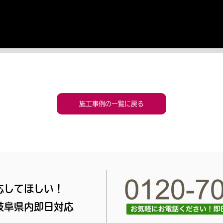
施工事例の一覧に戻る
応してほしい！
岐阜県内即日対応