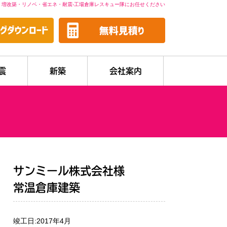
・増改築・リノベ・省エネ・耐震-工場倉庫レスキュー隊にお任せください
震
新築
会社案内
サンミール株式会社様
常温倉庫建築
竣工日:2017年4月