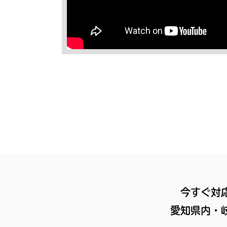
今すぐ対
愛知県内・