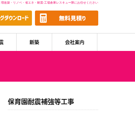
・増改築・リノベ・省エネ・耐震-工場倉庫レスキュー隊にお任せください
震
新築
会社案内
保育園耐震補強等工事