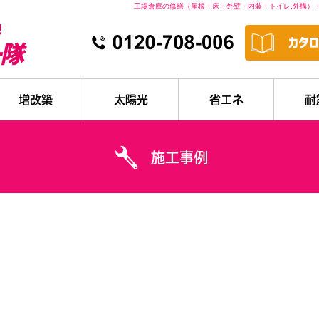
工場倉庫の修繕（屋根・床・外壁・内装・トイレ,外構）
増改築
太陽光
省エネ
耐
施工事例